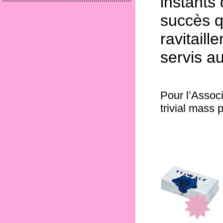
instants 
succès q
ravitail
servis au
Pour l’Assoc
trivial mass