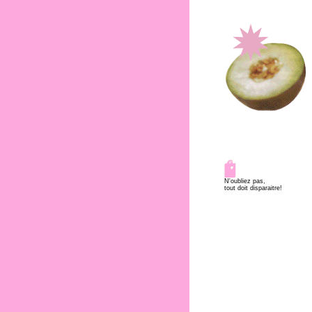
N'oubliez pas,
tout doit disparaitre!